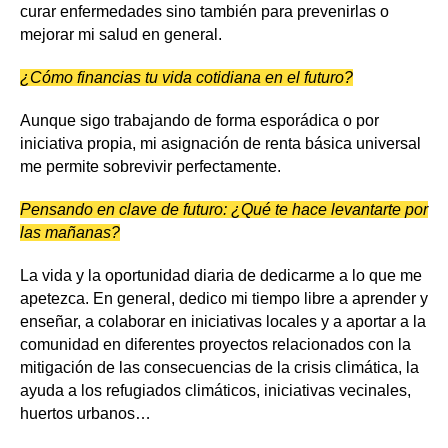
curar enfermedades sino también para prevenirlas o
mejorar mi salud en general.
¿Cómo financias tu vida cotidiana en el futuro?
Aunque sigo trabajando de forma esporádica o por
iniciativa propia, mi asignación de renta básica universal
me permite sobrevivir perfectamente.
Pensando en clave de futuro: ¿Qué te hace levantarte por
las mañanas?
La vida y la oportunidad diaria de dedicarme a lo que me
apetezca. En general, dedico mi tiempo libre a aprender y
enseñar, a colaborar en iniciativas locales y a aportar a la
comunidad en diferentes proyectos relacionados con la
mitigación de las consecuencias de la crisis climática, la
ayuda a los refugiados climáticos, iniciativas vecinales,
huertos urbanos…