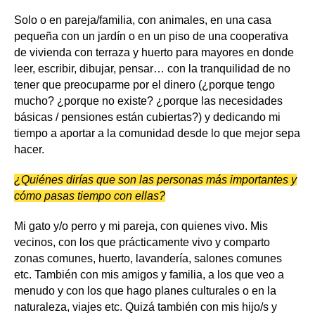
Solo o en pareja/familia, con animales, en una casa
pequeña con un jardín o en un piso de una cooperativa
de vivienda con terraza y huerto para mayores en donde
leer, escribir, dibujar, pensar… con la tranquilidad de no
tener que preocuparme por el dinero (¿porque tengo
mucho? ¿porque no existe? ¿porque las necesidades
básicas / pensiones están cubiertas?) y dedicando mi
tiempo a aportar a la comunidad desde lo que mejor sepa
hacer.
¿Quiénes dirías que son las personas más importantes y
cómo pasas tiempo con ellas?
Mi gato y/o perro y mi pareja, con quienes vivo. Mis
vecinos, con los que prácticamente vivo y comparto
zonas comunes, huerto, lavandería, salones comunes
etc. También con mis amigos y familia, a los que veo a
menudo y con los que hago planes culturales o en la
naturaleza, viajes etc. Quizá también con mis hijo/s y