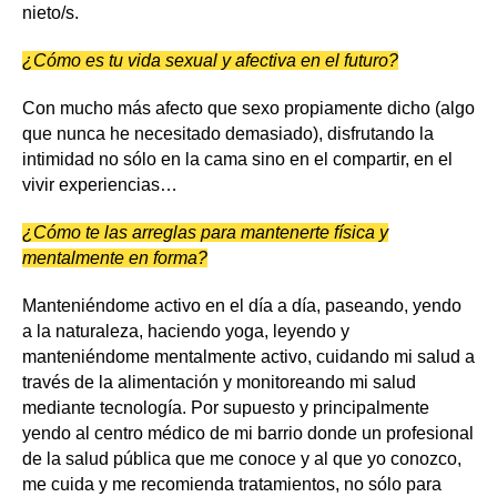
nieto/s.
¿Cómo es tu vida sexual y afectiva en el futuro?
Con mucho más afecto que sexo propiamente dicho (algo
que nunca he necesitado demasiado), disfrutando la
intimidad no sólo en la cama sino en el compartir, en el
vivir experiencias…
¿Cómo te las arreglas para mantenerte física y
mentalmente en forma?
Manteniéndome activo en el día a día, paseando, yendo
a la naturaleza, haciendo yoga, leyendo y
manteniéndome mentalmente activo, cuidando mi salud a
través de la alimentación y monitoreando mi salud
mediante tecnología. Por supuesto y principalmente
yendo al centro médico de mi barrio donde un profesional
de la salud pública que me conoce y al que yo conozco,
me cuida y me recomienda tratamientos, no sólo para