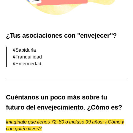
¿Tus asociaciones con "envejecer"?
#Sabiduría
#Tranquilidad
#Enfermedad
Cuéntanos un poco más sobre tu
futuro del envejecimiento. ¿Cómo es?
Imagínate que tienes 72, 80 o incluso 99 años: ¿Cómo y
con quién vives?