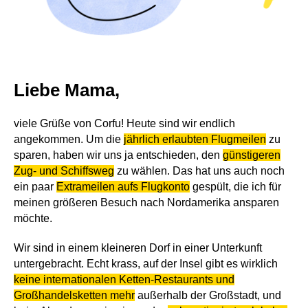
Liebe Mama,
viele Grüße von Corfu! Heute sind wir endlich
angekommen. Um die
jährlich erlaubten Flugmeilen
zu
sparen, haben wir uns ja entschieden, den
günstigeren
Zug- und Schiffsweg
zu wählen. Das hat uns auch noch
ein paar
Extrameilen aufs Flugkonto
gespült, die ich für
meinen größeren Besuch nach Nordamerika ansparen
möchte.
Wir sind in einem kleineren Dorf in einer Unterkunft
untergebracht. Echt krass, auf der Insel gibt es wirklich
keine internationalen Ketten-Restaurants und
Großhandelsketten mehr
außerhalb der Großstadt, und